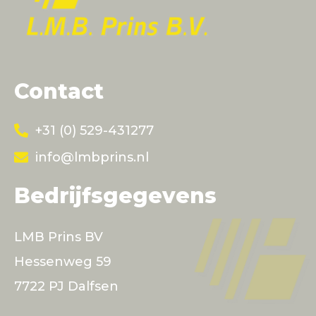
Contact
+31 (0) 529-431277
info@lmbprins.nl
Bedrijfsgegevens
LMB Prins BV
Hessenweg 59
7722 PJ Dalfsen