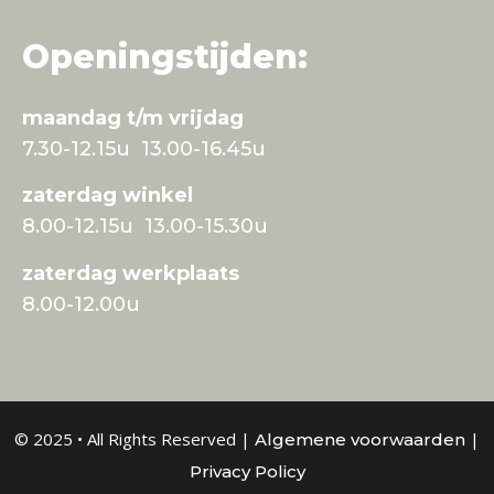
Openingstijden:
maandag t/m vrijdag
7.30-12.15u 13.00-16.45u
zaterdag winkel
8.00-12.15u 13.00-15.30u
zaterdag werkplaats
8.00-12.00u
© 2025 • All Rights Reserved |
|
Algemene voorwaarden
Privacy Policy