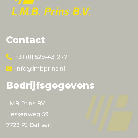
Contact
+31 (0) 529-431277
info@lmbprins.nl
Bedrijfsgegevens
LMB Prins BV
Hessenweg 59
7722 PJ Dalfsen