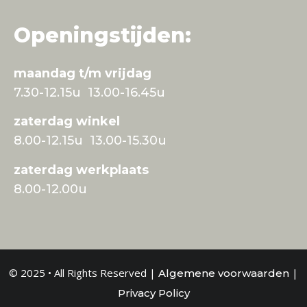
Openingstijden:
maandag t/m vrijdag
7.30-12.15u 13.00-16.45u
zaterdag winkel
8.00-12.15u 13.00-15.30u
zaterdag werkplaats
8.00-12.00u
© 2025 • All Rights Reserved |
|
Algemene voorwaarden
Privacy Policy