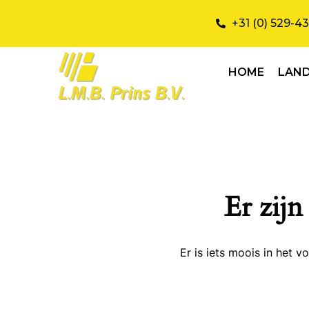
+31 (0) 529-4
HOME
LAN
Er zijn
Er is iets moois in het