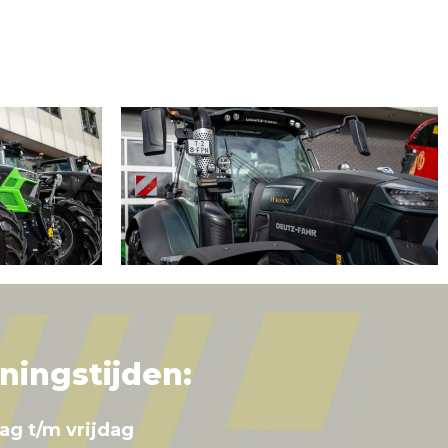
ningstijden:
ag t/m vrijdag