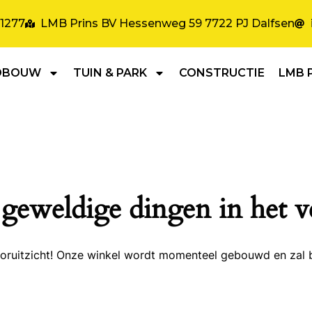
31277
LMB Prins BV Hessenweg 59 7722 PJ Dalfsen
DBOUW
TUIN & PARK
CONSTRUCTIE
LMB 
 geweldige dingen in het v
 vooruitzicht! Onze winkel wordt momenteel gebouwd en zal 