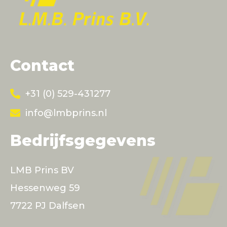
Contact
+31 (0) 529-431277
info@lmbprins.nl
Bedrijfsgegevens
LMB Prins BV
Hessenweg 59
7722 PJ Dalfsen