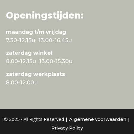
Openingstijden:
maandag t/m vrijdag
7.30-12.15u 13.00-16.45u
zaterdag winkel
8.00-12.15u 13.00-15.30u
zaterdag werkplaats
8.00-12.00u
© 2025 • All Rights Reserved |
|
Algemene voorwaarden
Privacy Policy