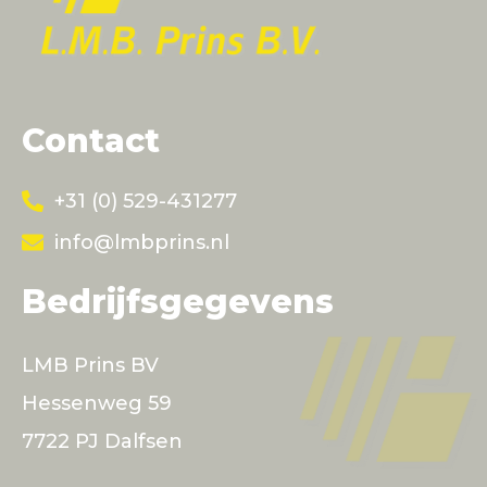
Contact
+31 (0) 529-431277
info@lmbprins.nl
Bedrijfsgegevens
LMB Prins BV
Hessenweg 59
7722 PJ Dalfsen