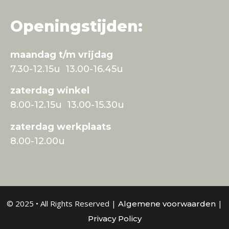
Openingstijden:
maandag t/m vrijdag
7.30-12.15u 13.00-16.45u
zaterdag winkel
8.00-12.15u 13.00-15.30u
zaterdag werkplaats
8.00-12.00u
© 2025 • All Rights Reserved |
|
Algemene voorwaarden
Privacy Policy