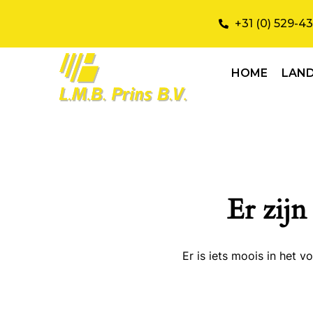
+31 (0) 529-4
HOME
LAN
Er zijn
Er is iets moois in het