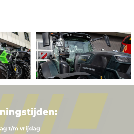
ningstijden:
ag t/m vrijdag