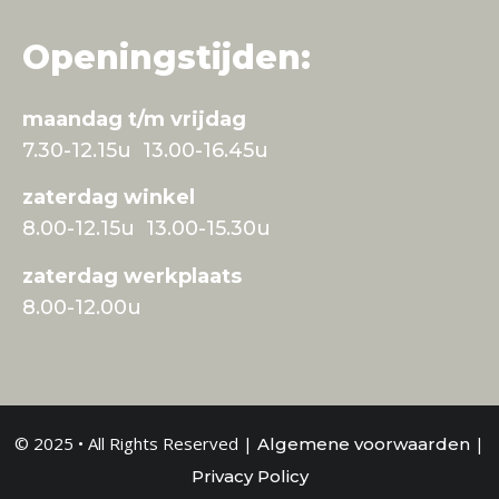
Openingstijden:
maandag t/m vrijdag
7.30-12.15u 13.00-16.45u
zaterdag winkel
8.00-12.15u 13.00-15.30u
zaterdag werkplaats
8.00-12.00u
© 2025 • All Rights Reserved |
|
Algemene voorwaarden
Privacy Policy