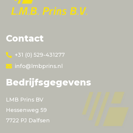
Contact
+31 (0) 529-431277
info@lmbprins.nl
Bedrijfsgegevens
LMB Prins BV
Hessenweg 59
7722 PJ Dalfsen