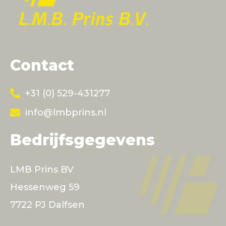
Contact
+31 (0) 529-431277
info@lmbprins.nl
Bedrijfsgegevens
LMB Prins BV
Hessenweg 59
7722 PJ Dalfsen