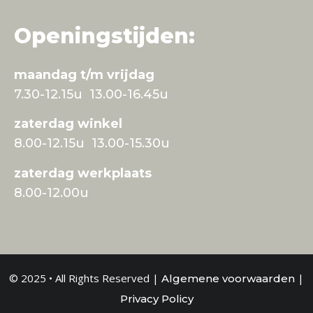
Openingstijden:
maandag t/m vrijdag
7.30-12.15u 13.00-16.45u
zaterdag winkel
8.00-12.15u 13.00-15.30u
zaterdag werkplaats
8.00-12.00u
© 2025 • All Rights Reserved |
|
Algemene voorwaarden
Privacy Policy