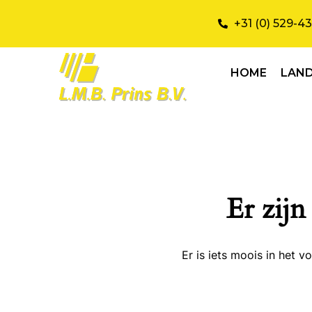
+31 (0) 529-4
HOME
LAN
Er zijn
Er is iets moois in het