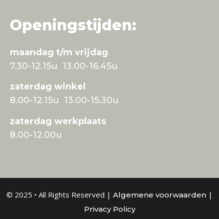
Openingstijden:
maandag t/m vrijdag
7.30-12.15u 13.00-16.45u
zaterdag winkel
8.00-12.15u 13.00-15.30u
zaterdag werkplaats
8.00-12.00u
© 2025 • All Rights Reserved |
|
Algemene voorwaarden
Privacy Policy