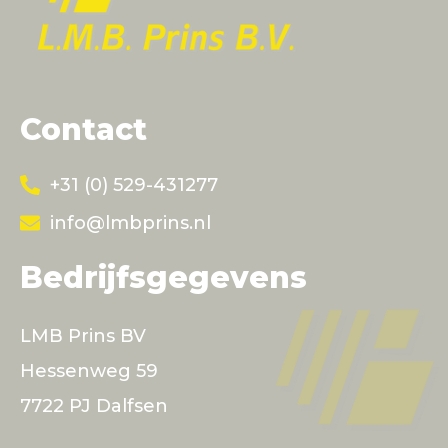
Contact
+31 (0) 529-431277
info@lmbprins.nl
Bedrijfsgegevens
LMB Prins BV
Hessenweg 59
7722 PJ Dalfsen