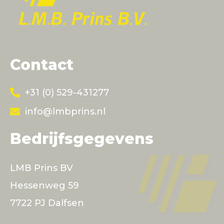
Contact
+31 (0) 529-431277
info@lmbprins.nl
Bedrijfsgegevens
LMB Prins BV
Hessenweg 59
7722 PJ Dalfsen