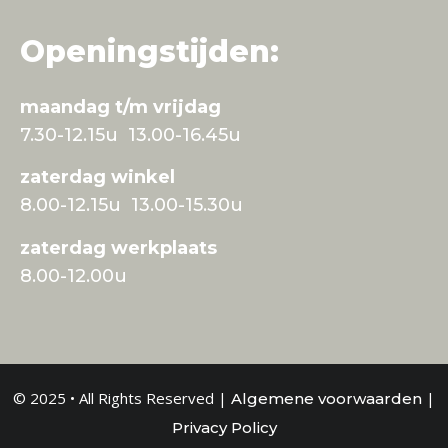
Openingstijden:
maandag t/m vrijdag
7.30-12.15u 13.00-16.45u
zaterdag winkel
8.00-12.15u 13.00-15.30u
zaterdag werkplaats
8.00-12.00u
© 2025 • All Rights Reserved |
|
Algemene voorwaarden
Privacy Policy