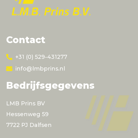
Contact
+31 (0) 529-431277
info@lmbprins.nl
Bedrijfsgegevens
LMB Prins BV
Hessenweg 59
7722 PJ Dalfsen