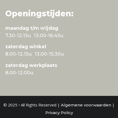
Openingstijden:
maandag t/m vrijdag
7.30-12.15u 13.00-16.45u
zaterdag winkel
8.00-12.15u 13.00-15.30u
zaterdag werkplaats
8.00-12.00u
© 2025 • All Rights Reserved |
|
Algemene voorwaarden
Privacy Policy