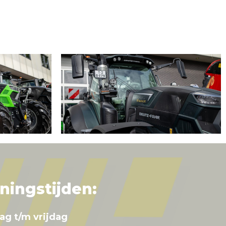
ningstijden:
ag t/m vrijdag