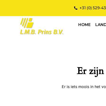
+31 (0) 529-4
HOME
LAN
Er zijn
Er is iets moois in het