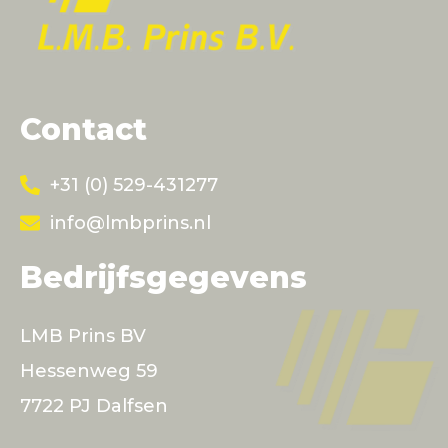
Contact
+31 (0) 529-431277
info@lmbprins.nl
Bedrijfsgegevens
LMB Prins BV
Hessenweg 59
7722 PJ Dalfsen