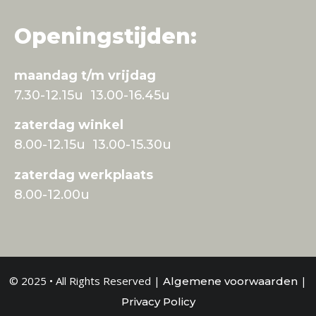
Openingstijden:
maandag t/m vrijdag
7.30-12.15u 13.00-16.45u
zaterdag winkel
8.00-12.15u 13.00-15.30u
zaterdag werkplaats
8.00-12.00u
© 2025 • All Rights Reserved |
|
Algemene voorwaarden
Privacy Policy