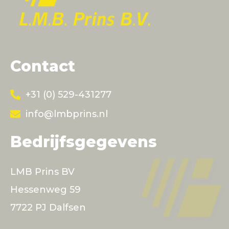
Contact
+31 (0) 529-431277
info@lmbprins.nl
Bedrijfsgegevens
LMB Prins BV
Hessenweg 59
7722 PJ Dalfsen