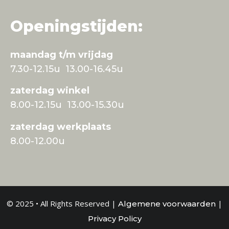
Openingstijden:
maandag t/m vrijdag
7.30-12.15u 13.00-16.45u
zaterdag winkel
8.00-12.15u 13.00-15.30u
zaterdag werkplaats
8.00-12.00u
© 2025 • All Rights Reserved |
|
Algemene voorwaarden
Privacy Policy