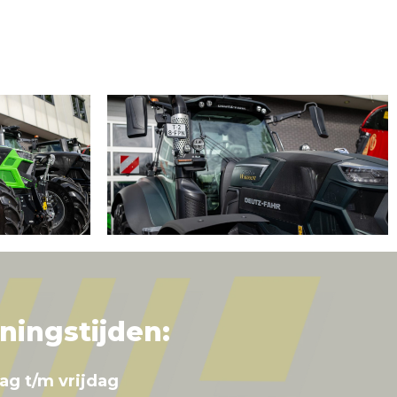
ningstijden:
ag t/m vrijdag