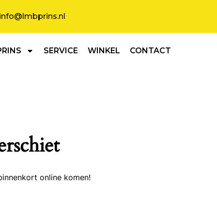
info@lmbprins.nl
PRINS
SERVICE
WINKEL
CONTACT
erschiet
binnenkort online komen!