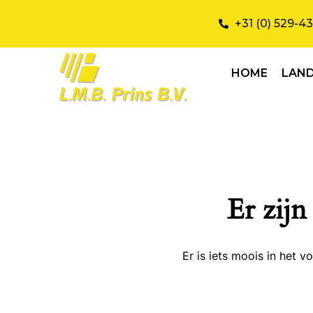
+31 (0) 529-4
HOME
LAN
Er zijn
Er is iets moois in het