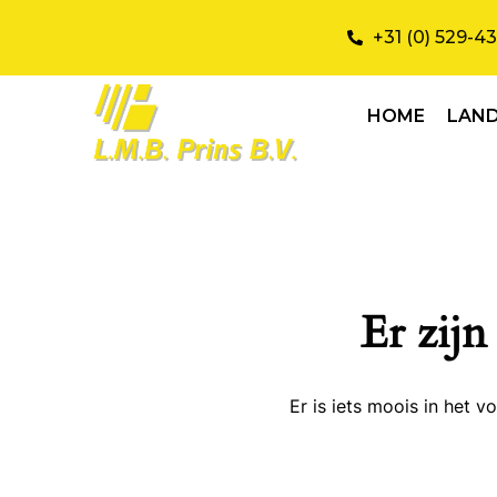
+31 (0) 529-4
HOME
LAN
Er zijn
Er is iets moois in het