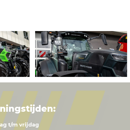
ningstijden:
ag t/m vrijdag