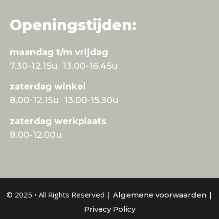
Openingstijden:
maandag t/m vrijdag
7.30-12.15u 13.00-16.45u
zaterdag winkel
8.00-12.15u 13.00-15.30u
zaterdag werkplaats
8.00-12.00u
© 2025 • All Rights Reserved |
|
Algemene voorwaarden
Privacy Policy