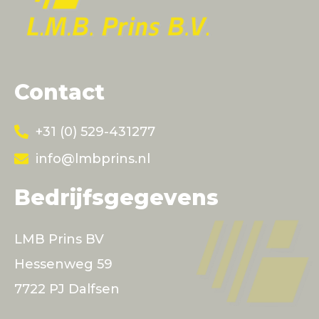
Contact
+31 (0) 529-431277
info@lmbprins.nl
Bedrijfsgegevens
LMB Prins BV
Hessenweg 59
7722 PJ Dalfsen