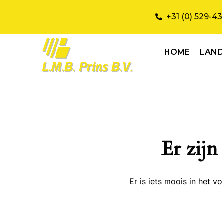
+31 (0) 529-4
HOME
LAN
Er zijn
Er is iets moois in het