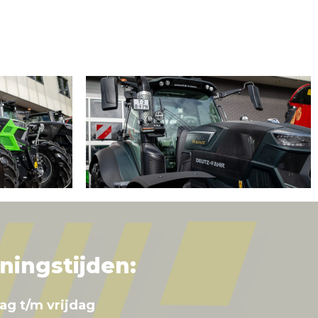
ningstijden:
ag t/m vrijdag