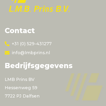
Contact
+31 (0) 529-431277
info@lmbprins.nl
Bedrijfsgegevens
LMB Prins BV
Hessenweg 59
7722 PJ Dalfsen