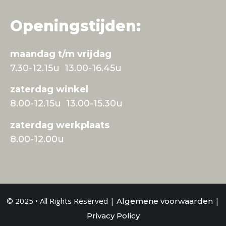
Openingstijden:
maandag t/m vrijdag
7.30-12.15u 13.00-16.45u
zaterdag winkel
8.00-12.15u 13.00-15.30u
zaterdag werkplaats
8.00-12.00u
© 2025 • All Rights Reserved |
|
Algemene voorwaarden
Privacy Policy