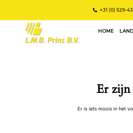
+31 (0) 529-4
HOME
LAN
Er zijn
Er is iets moois in het