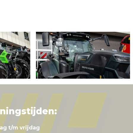
ningstijden:
ag t/m vrijdag