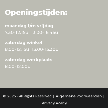
Openingstijden:
maandag t/m vrijdag
7.30-12.15u 13.00-16.45u
zaterdag winkel
8.00-12.15u 13.00-15.30u
zaterdag werkplaats
8.00-12.00u
© 2025 • All Rights Reserved |
|
Algemene voorwaarden
Privacy Policy