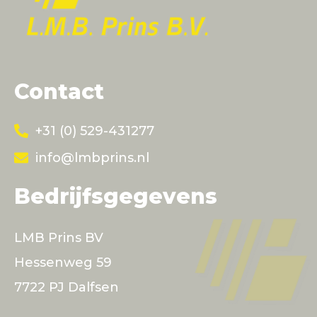
Contact
+31 (0) 529-431277
info@lmbprins.nl
Bedrijfsgegevens
LMB Prins BV
Hessenweg 59
7722 PJ Dalfsen