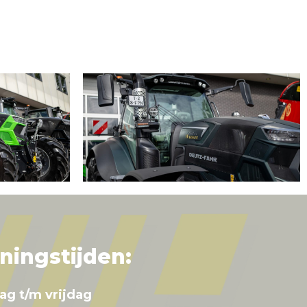
ningstijden:
ag t/m vrijdag