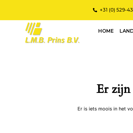
+31 (0) 529-4
HOME
LAN
Er zijn
Er is iets moois in het