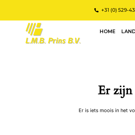
+31 (0) 529-4
HOME
LAN
Er zijn
Er is iets moois in het