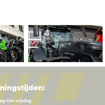
ningstijden:
ag t/m vrijdag