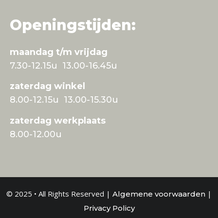
Openingstijden:
maandag t/m vrijdag
7.30-12.15u 13.00-16.45u
zaterdag winkel
8.00-12.15u 13.00-15.30u
zaterdag werkplaats
8.00-12.00u
© 2025 • All Rights Reserved |
|
Algemene voorwaarden
Privacy Policy