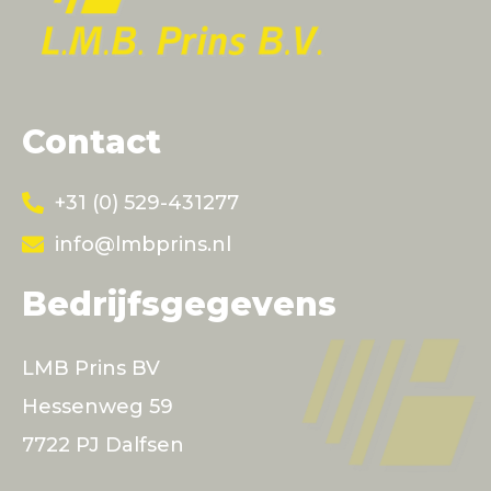
Contact
+31 (0) 529-431277
info@lmbprins.nl
Bedrijfsgegevens
LMB Prins BV
Hessenweg 59
7722 PJ Dalfsen