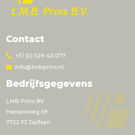
Contact
+31 (0) 529-431277
info@lmbprins.nl
Bedrijfsgegevens
LMB Prins BV
Hessenweg 59
7722 PJ Dalfsen