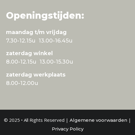
Openingstijden:
maandag t/m vrijdag
7.30-12.15u 13.00-16.45u
zaterdag winkel
8.00-12.15u 13.00-15.30u
zaterdag werkplaats
8.00-12.00u
© 2025 • All Rights Reserved |
|
Algemene voorwaarden
Privacy Policy