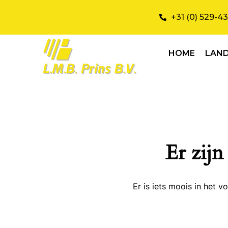
+31 (0) 529-4
HOME
LAN
Er zijn
Er is iets moois in het