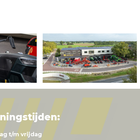
ningstijden:
ag t/m vrijdag