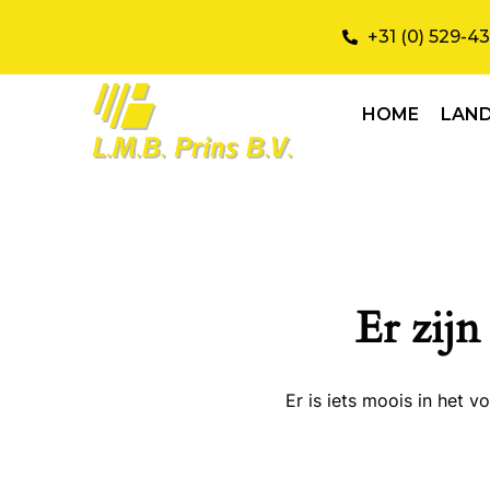
+31 (0) 529-4
HOME
LAN
Er zijn
Er is iets moois in het