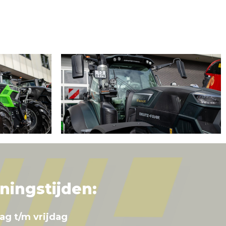
ningstijden:
ag t/m vrijdag