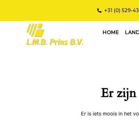
+31 (0) 529-4
HOME
LAN
Er zijn
Er is iets moois in het