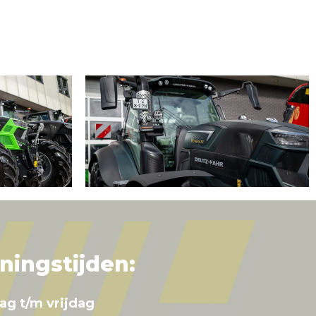
ningstijden:
ag t/m vrijdag