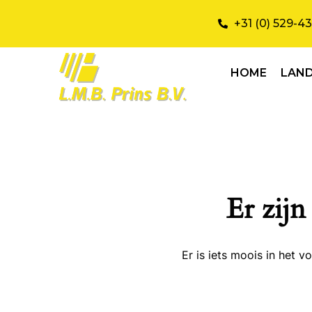
+31 (0) 529-4
HOME
LAN
Er zijn
Er is iets moois in het