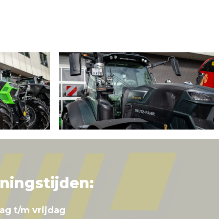
ningstijden:
ag t/m vrijdag