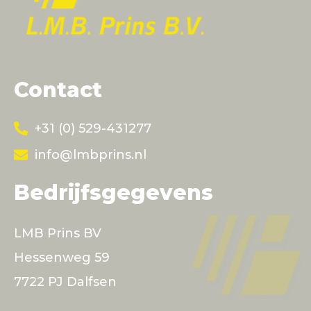
Contact
+31 (0) 529-431277
info@lmbprins.nl
Bedrijfsgegevens
LMB Prins BV
Hessenweg 59
7722 PJ Dalfsen