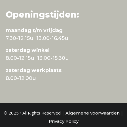
Openingstijden:
maandag t/m vrijdag
7.30-12.15u 13.00-16.45u
zaterdag winkel
8.00-12.15u 13.00-15.30u
zaterdag werkplaats
8.00-12.00u
© 2025 • All Rights Reserved |
|
Algemene voorwaarden
Privacy Policy