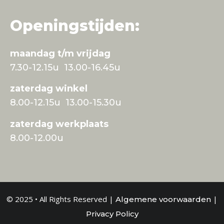
Openingstijden:
maandag t/m vrijdag
7.30-12.15u 13.00-16.45u
zaterdag winkel
8.00-12.15u 13.00-15.30u
zaterdag werkplaats
8.00-12.00u
© 2025 • All Rights Reserved |
|
Algemene voorwaarden
Privacy Policy