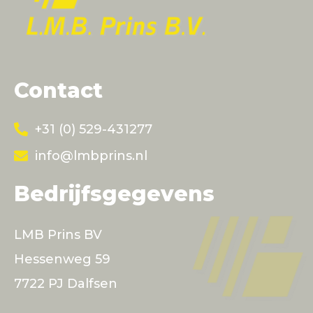
Contact
+31 (0) 529-431277
info@lmbprins.nl
Bedrijfsgegevens
LMB Prins BV
Hessenweg 59
7722 PJ Dalfsen