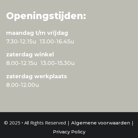
Openingstijden:
maandag t/m vrijdag
7.30-12.15u 13.00-16.45u
zaterdag winkel
8.00-12.15u 13.00-15.30u
zaterdag werkplaats
8.00-12.00u
© 2025 • All Rights Reserved |
|
Algemene voorwaarden
Privacy Policy