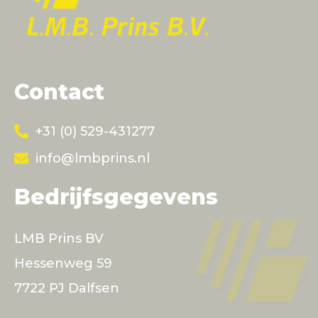
Contact
+31 (0) 529-431277
info@lmbprins.nl
Bedrijfsgegevens
LMB Prins BV
Hessenweg 59
7722 PJ Dalfsen