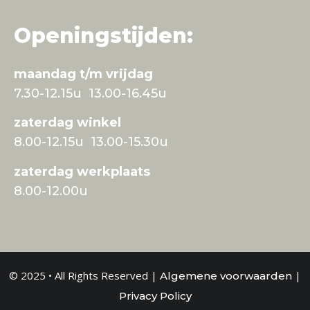
Openingstijden:
maandag t/m vrijdag
7.30-12.15u 13.00-16.45u
zaterdag winkel
8.00-12.15u 13.00-15.30u
zaterdag werkplaats
8.00-12.00u
© 2025 • All Rights Reserved |
|
Algemene voorwaarden
Privacy Policy