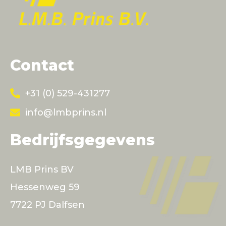
Contact
+31 (0) 529-431277
info@lmbprins.nl
Bedrijfsgegevens
LMB Prins BV
Hessenweg 59
7722 PJ Dalfsen