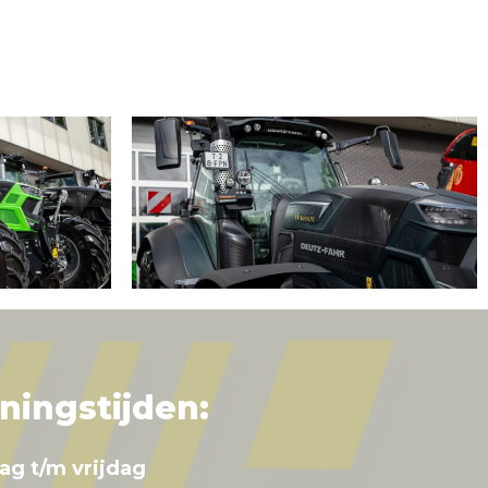
ningstijden:
ag t/m vrijdag