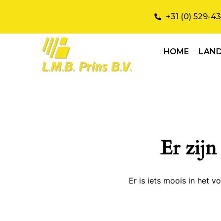
+31 (0) 529-4
HOME
LAN
Er zijn
Er is iets moois in het