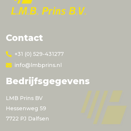
Contact
+31 (0) 529-431277
info@lmbprins.nl
Bedrijfsgegevens
LMB Prins BV
Hessenweg 59
7722 PJ Dalfsen