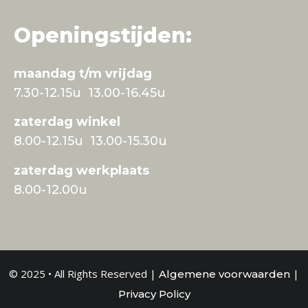
Openingstijden:
maandag t/m vrijdag
7.30-12.15u 13.00-16.45u
zaterdag winkel
8.00-12.15u 13.00-15.30u
zaterdag werkplaats
8.00-12.00u
© 2025 • All Rights Reserved |
|
Algemene voorwaarden
Privacy Policy