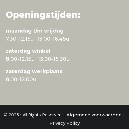
Openingstijden:
maandag t/m vrijdag
7.30-12.15u 13.00-16.45u
zaterdag winkel
8.00-12.15u 13.00-15.30u
zaterdag werkplaats
8.00-12.00u
© 2025 • All Rights Reserved |
|
Algemene voorwaarden
Privacy Policy