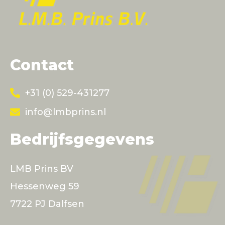
Contact
+31 (0) 529-431277
info@lmbprins.nl
Bedrijfsgegevens
LMB Prins BV
Hessenweg 59
7722 PJ Dalfsen