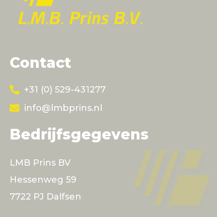
Contact
+31 (0) 529-431277
info@lmbprins.nl
Bedrijfsgegevens
LMB Prins BV
Hessenweg 59
7722 PJ Dalfsen