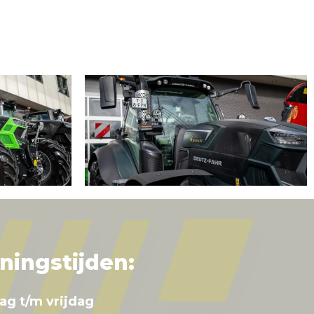
ningstijden:
ag t/m vrijdag