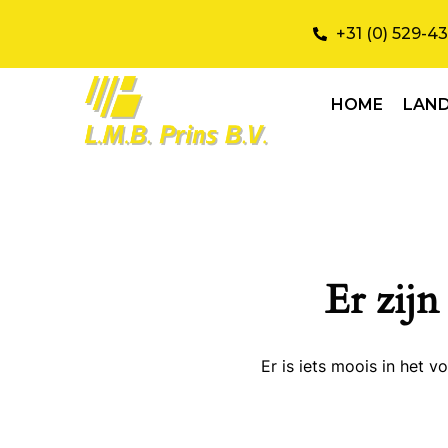
+31 (0) 529-4
HOME
LAN
Er zijn
Er is iets moois in het