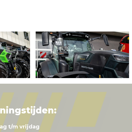
ningstijden:
ag t/m vrijdag