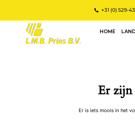
+31 (0) 529-4
HOME
LAN
Er zijn
Er is iets moois in het