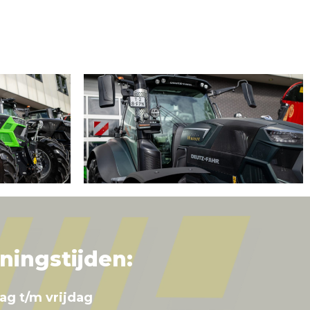
ningstijden:
ag t/m vrijdag