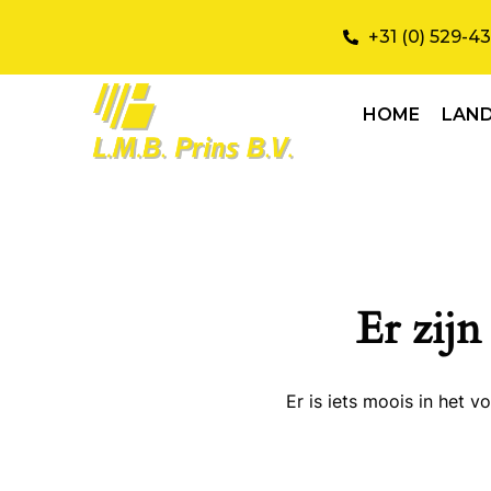
+31 (0) 529-4
HOME
LAN
Er zijn
Er is iets moois in het