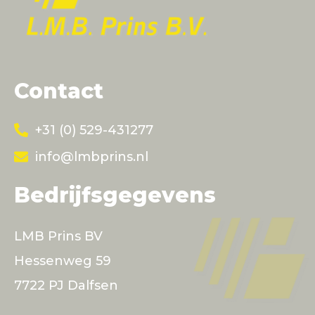
Contact
+31 (0) 529-431277
info@lmbprins.nl
Bedrijfsgegevens
LMB Prins BV
Hessenweg 59
7722 PJ Dalfsen