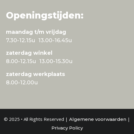
Openingstijden:
maandag t/m vrijdag
7.30-12.15u 13.00-16.45u
zaterdag winkel
8.00-12.15u 13.00-15.30u
zaterdag werkplaats
8.00-12.00u
© 2025 • All Rights Reserved |
|
Algemene voorwaarden
Privacy Policy