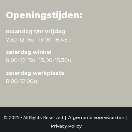
Openingstijden:
maandag t/m vrijdag
7.30-12.15u 13.00-16.45u
zaterdag winkel
8.00-12.15u 13.00-15.30u
zaterdag werkplaats
8.00-12.00u
© 2025 • All Rights Reserved |
|
Algemene voorwaarden
Privacy Policy