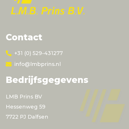
Contact
+31 (0) 529-431277
info@lmbprins.nl
Bedrijfsgegevens
LMB Prins BV
Hessenweg 59
7722 PJ Dalfsen