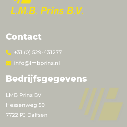
Contact
+31 (0) 529-431277
info@lmbprins.nl
Bedrijfsgegevens
LMB Prins BV
Hessenweg 59
7722 PJ Dalfsen