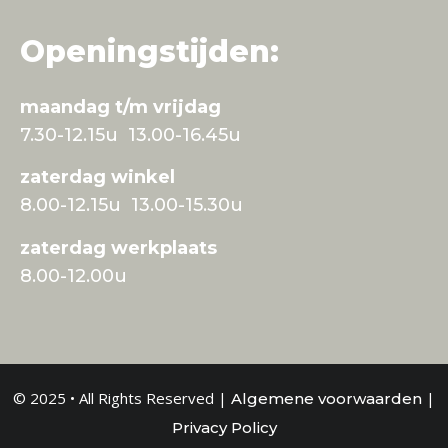
Openingstijden:
maandag t/m vrijdag
7.30-12.15u 13.00-16.45u
zaterdag winkel
8.00-12.15u 13.00-15.30u
zaterdag werkplaats
8.00-12.00u
© 2025 • All Rights Reserved |
|
Algemene voorwaarden
Privacy Policy