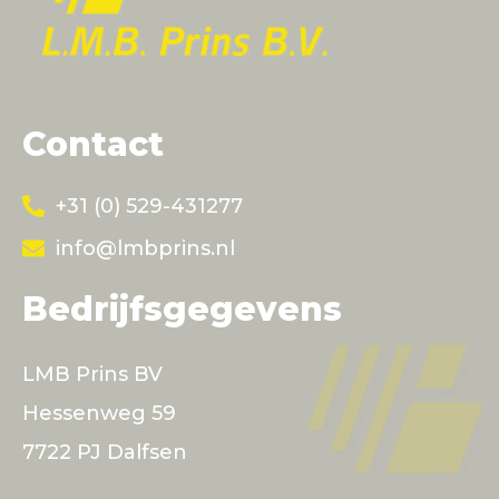
Contact
+31 (0) 529-431277
info@lmbprins.nl
Bedrijfsgegevens
LMB Prins BV
Hessenweg 59
7722 PJ Dalfsen