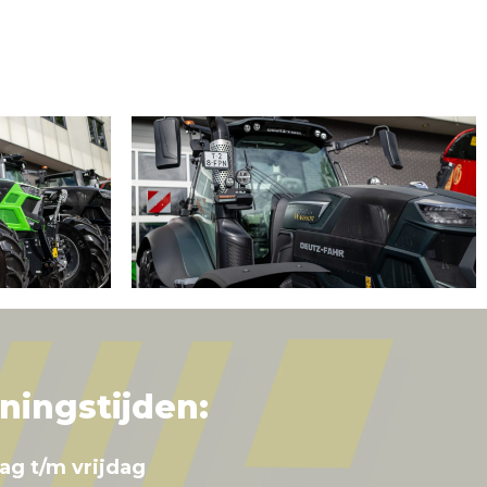
ningstijden:
ag t/m vrijdag