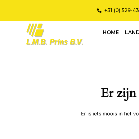
+31 (0) 529-4
HOME
LAN
Er zijn
Er is iets moois in het