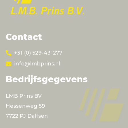
Contact
+31 (0) 529-431277
info@lmbprins.nl
Bedrijfsgegevens
LMB Prins BV
Hessenweg 59
7722 PJ Dalfsen