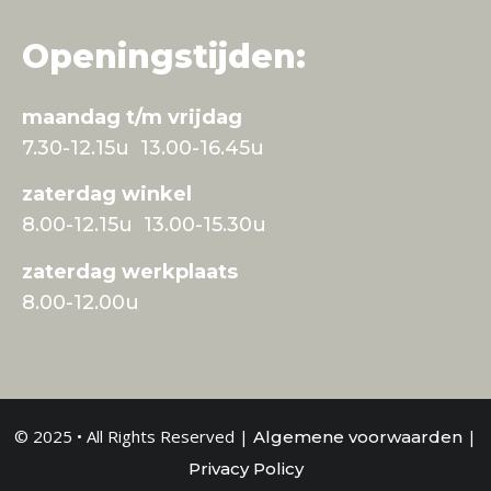
Openingstijden:
maandag t/m vrijdag
7.30-12.15u 13.00-16.45u
zaterdag winkel
8.00-12.15u 13.00-15.30u
zaterdag werkplaats
8.00-12.00u
© 2025 • All Rights Reserved |
|
Algemene voorwaarden
Privacy Policy