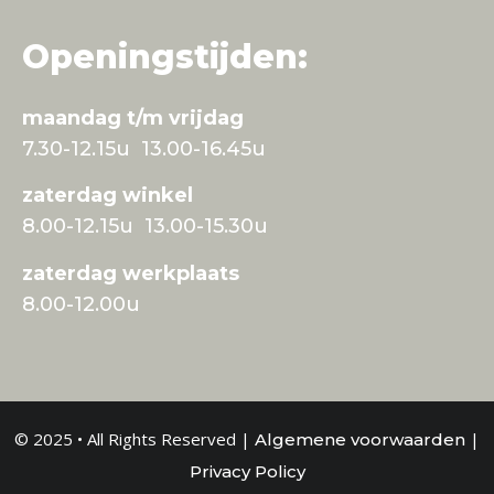
Openingstijden:
maandag t/m vrijdag
7.30-12.15u 13.00-16.45u
zaterdag winkel
8.00-12.15u 13.00-15.30u
zaterdag werkplaats
8.00-12.00u
© 2025 • All Rights Reserved |
|
Algemene voorwaarden
Privacy Policy