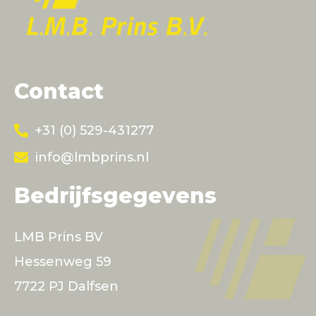
Contact
+31 (0) 529-431277
info@lmbprins.nl
Bedrijfsgegevens
LMB Prins BV
Hessenweg 59
7722 PJ Dalfsen