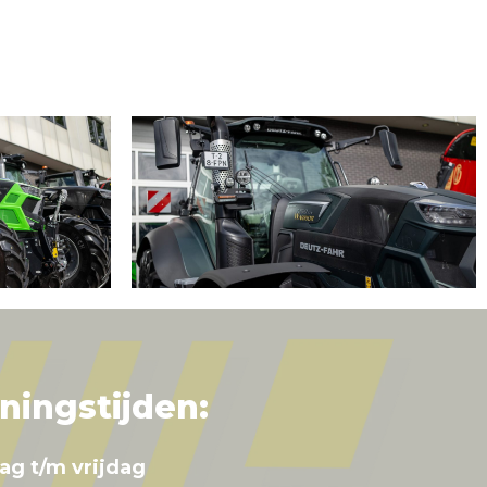
ningstijden:
ag t/m vrijdag