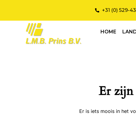
+31 (0) 529-4
HOME
LAN
Er zijn
Er is iets moois in het