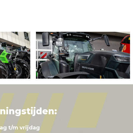
ningstijden:
ag t/m vrijdag