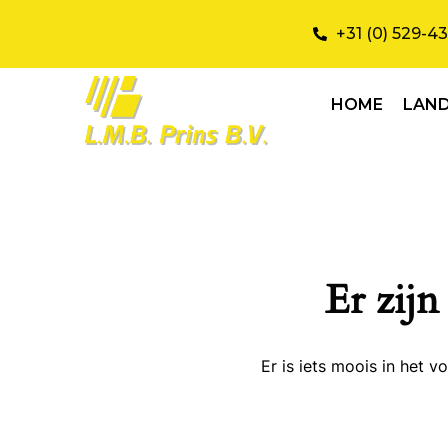
+31 (0) 529-4
HOME
LAN
Er zijn
Er is iets moois in het